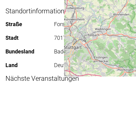
Standortinformationen
Straße
Forststraße 72
Stadt
70176 Stuttgart
Bundesland
Baden-Württemberg
Land
Deutschland
Nächste Veranstaltungen