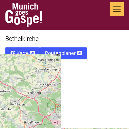
Bethelkirche
Karte
Routenplaner